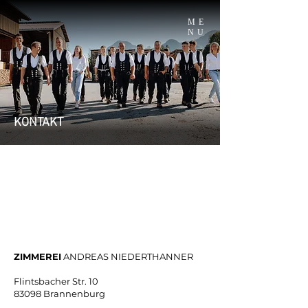
ME
NU
KONTAKT
ZIMMEREI
ANDREAS NIEDERTHANNER
Flintsbacher Str. 10
83098 Brannenburg